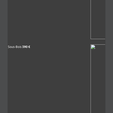
Sous-Bois
390
€