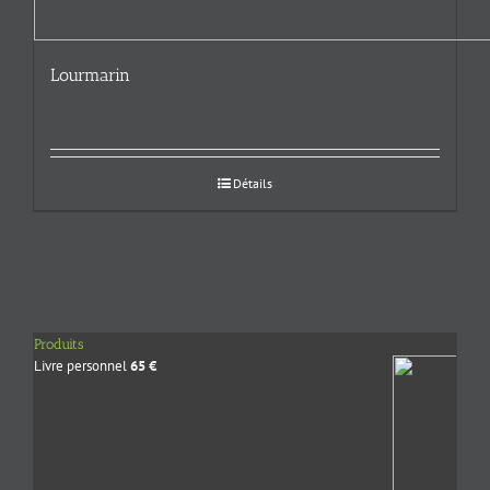
Lourmarin
Détails
Produits
Livre personnel
65
€