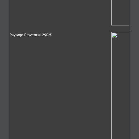
Paysage Provençal
290
€