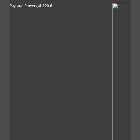
Paysage Provençal
290
€