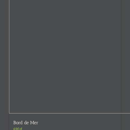
Bord de Mer
690
€