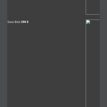
Sous-Bois
390
€