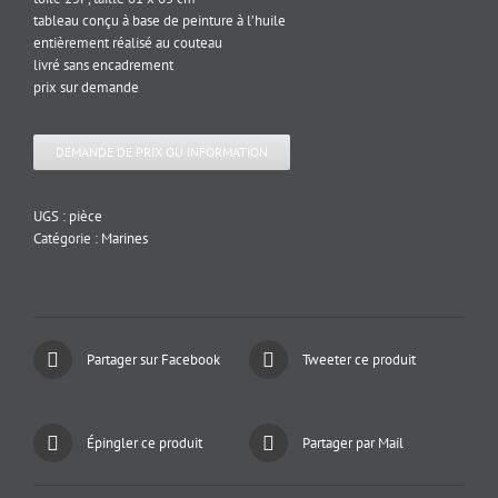
tableau conçu à base de peinture à l’huile
entièrement réalisé au couteau
livré sans encadrement
prix sur demande
DEMANDE DE PRIX OU INFORMATION
UGS :
pièce
Catégorie :
Marines
Partager sur Facebook
Tweeter ce produit
Épingler ce produit
Partager par Mail